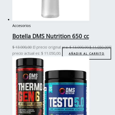
Accesorios
Botella DMS Nutrition 650 cc
$
13.000,00
El precio original era: $ 13.000,00.
$
11.050,00
El
precio actual es: $ 11.050,00.
AÑADIR AL CARRITO