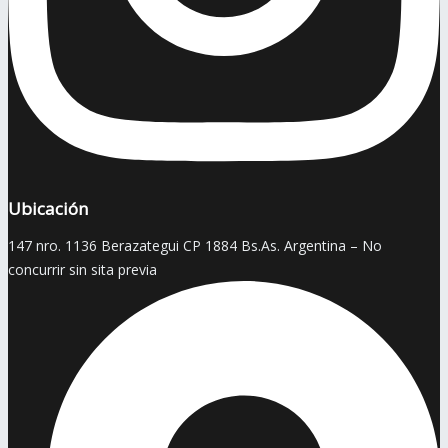
Ubicación
147 nro. 1136 Berazategui CP 1884 Bs.As. Argentina – No
concurrir sin sita previa