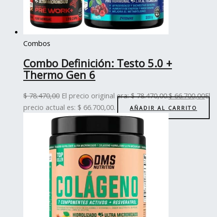
Combos
Combo Definición: Testo 5.0 +
Thermo Gen 6
$
78.470,00
El precio original era: $ 78.470,00.
$
66.700,00
El
precio actual es: $ 66.700,00.
AÑADIR AL CARRITO