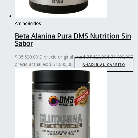
Aminoácidos
Beta Alanina Pura DMS Nutrition Sin
Sabor
$
35.620,00
El precio original era: $ 35.620,00.
$
31.000,00
El
precio actual es: $ 31.000,00.
AÑADIR AL CARRITO