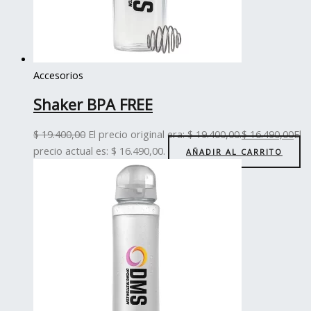
Accesorios
Shaker BPA FREE
$
19.400,00
El precio original era: $ 19.400,00.
$
16.490,00
El
precio actual es: $ 16.490,00.
AÑADIR AL CARRITO