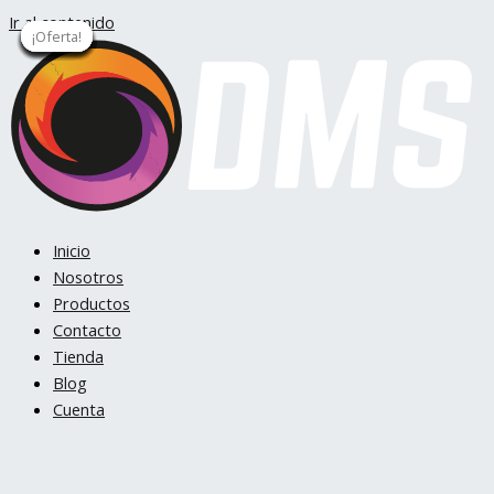
Ir al contenido
¡Oferta!
¡Oferta!
¡Oferta!
¡Oferta!
¡Oferta!
¡Oferta!
¡Oferta!
¡Oferta!
¡Oferta!
¡Oferta!
¡Oferta!
¡Oferta!
¡Oferta!
Inicio
Nosotros
Productos
Contacto
Tienda
Blog
Cuenta