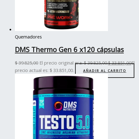
Quemadores
DMS Thermo Gen 6 x120 cápsulas
$
39.825,00
El precio original era: $ 39.825,00.
$
33.851,00
El
precio actual es: $ 33.851,00.
AÑADIR AL CARRITO