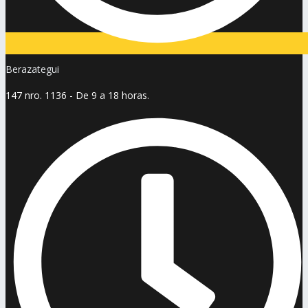
Berazategui
147 nro. 1136 - De 9 a 18 horas.