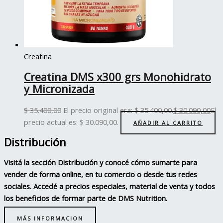
Creatina
Creatina DMS x300 grs Monohidrato
y Micronizada
$
35.400,00
El precio original era: $ 35.400,00.
$
30.090,00
El
precio actual es: $ 30.090,00.
AÑADIR AL CARRITO
Distribución
Visitá la sección Distribución y conocé cómo sumarte para
vender de forma online, en tu comercio o desde tus redes
sociales. Accedé a precios especiales, material de venta y todos
los beneficios de formar parte de DMS Nutrition.
MÁS INFORMACION