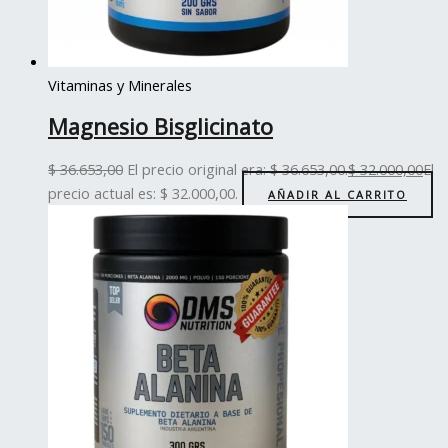
Vitaminas y Minerales
Magnesio Bisglicinato
$
36.653,00
El precio original era: $ 36.653,00.
$
32.000,00
El
precio actual es: $ 32.000,00.
AÑADIR AL CARRITO