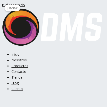
Ir al contenido
¡Oferta!
Inicio
Nosotros
Productos
Contacto
Tienda
Blog
Cuenta