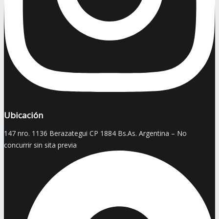
Ubicación
147 nro. 1136 Berazategui CP 1884 Bs.As. Argentina – No
concurrir sin sita previa