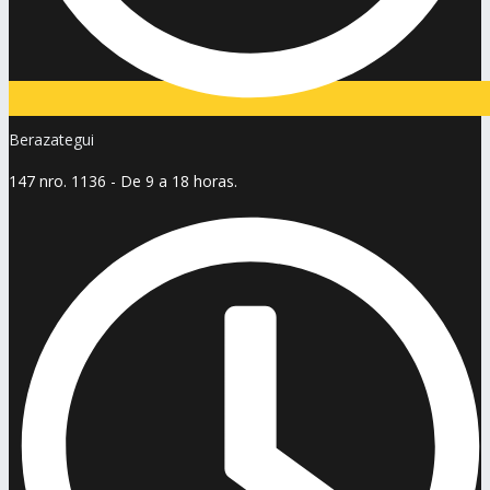
Berazategui
147 nro. 1136 - De 9 a 18 horas.