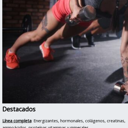
Destacados
Línea completa
: Energizantes, hormonales, colágenos, creatinas,
aminoácidos, proteínas,vitaminas y minerales.