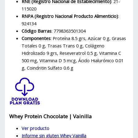
RNE (Registro Nacional de Establecimiento)
: 21-
115020
RNPA (Registro Nacional Producto Alimenticio)
:
924134
Código Barras
: 7798363501304
Componentes
: Proteína 8.5 grs, Azúcar 0 g, Grasas
Totales 0 g, Trasas Trans 0 g, Colágeno
Hidrolizado 9 grs, Reseveratrol 0.5 g, Vitamina C
500 mg, Vitamina D 5 mcg, Ácido Hialurónico 0.01
g, Coindritin Sulfato 0.6 g
Whey Protein Chocolate | Vainilla
Ver producto
Informe sin gluten Whey Vainilla