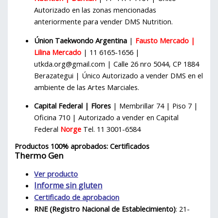
Autorizado en las zonas mencionadas
anteriormente para vender DMS Nutrition.
Únion Taekwondo Argentina
|
Fausto Mercado |
Lilina Mercado
| 11 6165-1656 |
utkda.org@gmail.com | Calle 26 nro 5044, CP 1884
Berazategui | Único Autorizado a vender DMS en el
ambiente de las Artes Marciales.
Capital Federal | Flores
| Membrillar 74 | Piso 7 |
Oficina 710 | Autorizado a vender en Capital
Federal
Norge
Tel. 11 3001-6584
Productos 100% aprobados: Certificados
Thermo Gen
Ver producto
Informe sin gluten
Certificado de aprobacion
RNE (Registro Nacional de Establecimiento)
: 21-