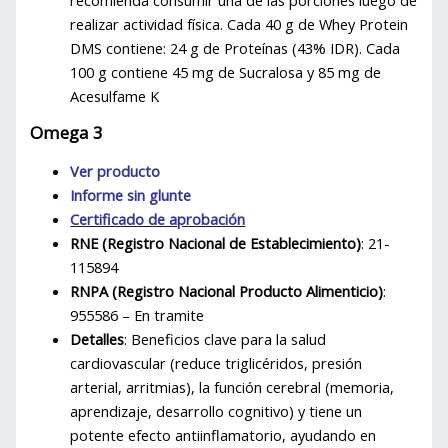
realizar actividad física. Cada 40 g de Whey Protein
DMS contiene: 24 g de Proteínas (43% IDR). Cada
100 g contiene 45 mg de Sucralosa y 85 mg de
Acesulfame K
Omega 3
Ver producto
Informe sin glunte
Certificado de aprobación
RNE (Registro Nacional de Establecimiento)
: 21-
115894
RNPA (Registro Nacional Producto Alimenticio)
:
955586 – En tramite
Detalles
: Beneficios clave para la salud
cardiovascular (reduce triglicéridos, presión
arterial, arritmias), la función cerebral (memoria,
aprendizaje, desarrollo cognitivo) y tiene un
potente efecto antiinflamatorio, ayudando en