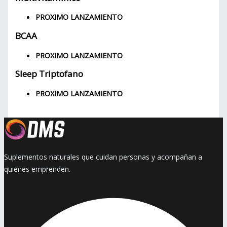
PROXIMO LANZAMIENTO
BCAA
PROXIMO LANZAMIENTO
Sleep Triptofano
PROXIMO LANZAMIENTO
Suplementos naturales que cuidan personas y acompañan a
quienes emprenden.
Facebook