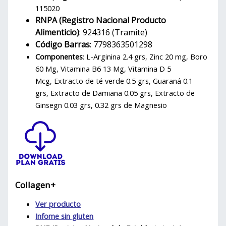
115020
RNPA (Registro Nacional Producto
Alimenticio)
: 924316 (Tramite)
Código Barras
: 7798363501298
Componentes
: L-Arginina 2.4 grs,
Zinc 20 mg,
Boro
60 Mg,
Vitamina B6 13 Mg,
Vitamina D 5
Mcg,
Extracto de té verde 0.5 grs,
Guaraná 0.1
grs,
Extracto de Damiana 0.05 grs,
Extracto de
Ginsegn 0.03 grs, 0.32 grs de Magnesio
Collagen+
Ver producto
Infome sin gluten