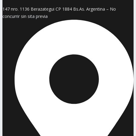
147 nro. 1136 Berazategui CP 1884 Bs.As. Argentina – No
concurrir sin sita previa