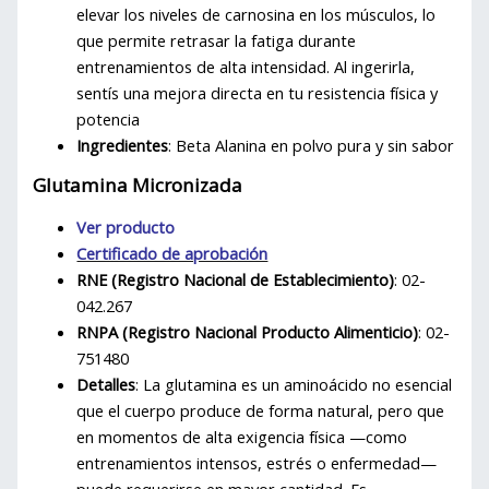
elevar los niveles de carnosina en los músculos, lo
que permite retrasar la fatiga durante
entrenamientos de alta intensidad. Al ingerirla,
sentís una mejora directa en tu resistencia física y
potencia
Ingredientes
: Beta Alanina en polvo pura y sin sabor
Glutamina Micronizada
Ver producto
Certificado de aprobación
RNE (Registro Nacional de Establecimiento)
: 02-
042.267
RNPA (Registro Nacional Producto Alimenticio)
: 02-
751480
Detalles
: La glutamina es un aminoácido no esencial
que el cuerpo produce de forma natural, pero que
en momentos de alta exigencia física —como
entrenamientos intensos, estrés o enfermedad—
puede requerirse en mayor cantidad. Es