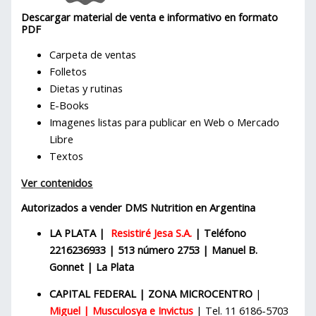
Descargar material de venta e informativo en formato
PDF
Carpeta de ventas
Folletos
Dietas y rutinas
E-Books
Imagenes listas para publicar en Web o Mercado
Libre
Textos
Ver contenidos
Autorizados a vender DMS Nutrition en Argentina
LA PLATA |
Resistiré Jesa S.A.
| Teléfono
2216236933 | 513 número 2753 | Manuel B.
Gonnet | La Plata
CAPITAL FEDERAL | ZONA MICROCENTRO
|
Miguel | Musculosya e Invictus
| Tel. 11 6186-5703