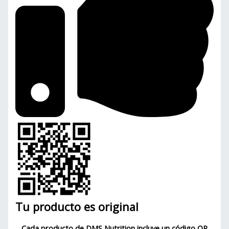
Tu producto es original
Cada producto de DMS Nutrition incluye un código QR