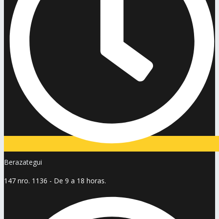
Berazategui
147 nro. 1136 - De 9 a 18 horas.