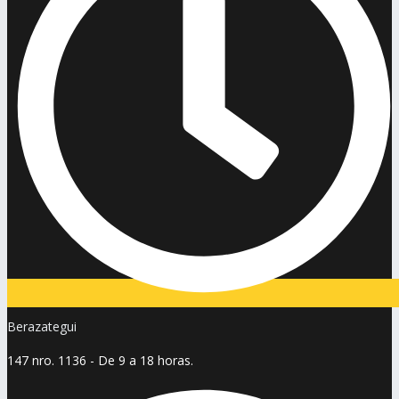
Berazategui
147 nro. 1136 - De 9 a 18 horas.